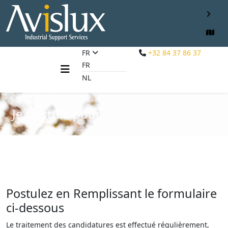
FR
+32 84 37 86 37
FR
NL
Je postule pour...
Postulez en Remplissant le formulaire
ci-dessous
Le traitement des candidatures est effectué régulièrement,