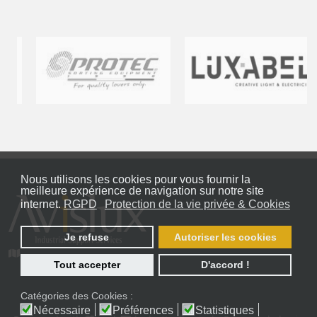
Nous utilisons les cookies pour vous fournir la
meilleure expérience de navigation sur notre site
internet.
RGPD
Protection de la vie privée & Cookies
Je refuse
Autoriser les cookies
Tout accepter
D'accord !
Catégories des Cookies :
Nécessaire
Préférences
Statistiques